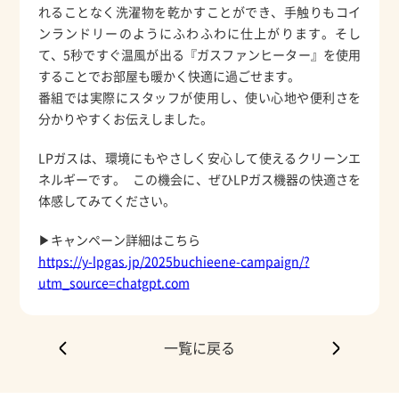
れることなく洗濯物を乾かすことができ、手触りもコイ
ンランドリーのようにふわふわに仕上がります。そし
て、5秒ですぐ温風が出る『ガスファンヒーター』を使用
することでお部屋も暖かく快適に過ごせます。
番組では実際にスタッフが使用し、使い心地や便利さを
分かりやすくお伝えしました。
LPガスは、環境にもやさしく安心して使えるクリーンエ
ネルギーです。 この機会に、ぜひLPガス機器の快適さを
体感してみてください。
▶キャンペーン詳細はこちら
https://y-lpgas.jp/2025buchieene-campaign/?
utm_source=chatgpt.com
一覧に戻る