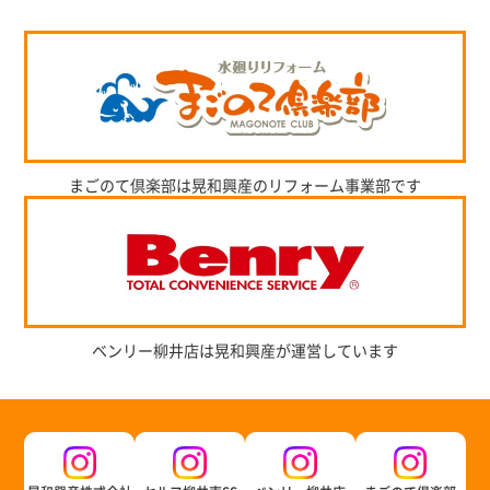
まごのて倶楽部は晃和興産のリフォーム事業部です
ベンリー柳井店は晃和興産が運営しています