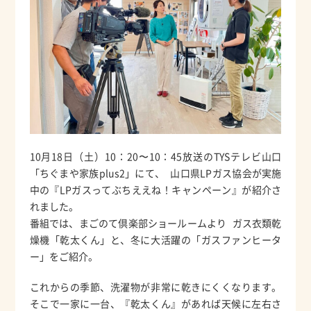
10月18日（土）10：20〜10：45放送のTYSテレビ山口
「ちぐまや家族plus2」にて、 山口県LPガス協会が実施
中の『LPガスってぶちええね！キャンペーン』が紹介さ
れました。
番組では、まごのて倶楽部ショールームより ガス衣類乾
燥機「乾太くん」と、冬に大活躍の「ガスファンヒータ
ー」をご紹介。
これからの季節、洗濯物が非常に乾きにくくなります。
そこで一家に一台、『乾太くん』があれば天候に左右さ