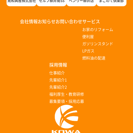
晃和興産株式会社
セルフ柳井南SS
ベンリー柳井店
まごのて倶楽部
会社情報
お知らせ
お問い合わせ
サービス
お家のリフォーム
便利屋
ガソリンスタンド
LPガス
燃料油の配達
採用情報
仕事紹介
先輩紹介1
先輩紹介2
福利厚生・教育研修
募集要項・採用応募